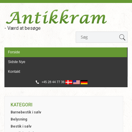
- Værd at besøge
Forside
Sidste Nye
Kontakt
+45 28 44 77 36
KATEGORI
Barnebestik i sølv
Belysning
Bestik i sølv