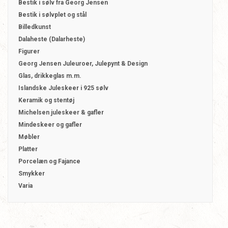
Bestik i sølv fra Georg Jensen
Bestik i sølvplet og stål
Billedkunst
Dalaheste (Dalarheste)
Figurer
Georg Jensen Juleuroer, Julepynt & Design
Glas, drikkeglas m.m.
Islandske Juleskeer i 925 sølv
Keramik og stentøj
Michelsen juleskeer & gafler
Mindeskeer og gafler
Møbler
Platter
Porcelæn og Fajance
Smykker
Varia