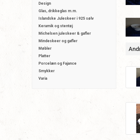
Design
Glas, drikkeglas m.m.
Islandske Juleskeer i 925 sølv
Keramik og stentøj
Michelsen juleskeer & gafler
Mindeskeer og gafler
Andr
Møbler
Platter
Porcelæn og Fajance
Smykker
Varia