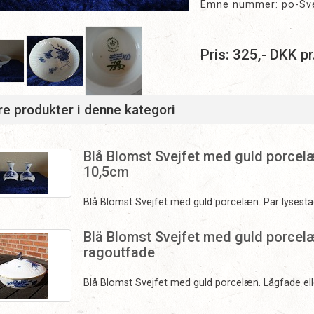
Emne nummer: po-Svej
Pris:
325
,-
DKK
pr
e produkter i denne kategori
Blå Blomst Svejfet med guld porcelæ
10,5cm
Blå Blomst Svejfet med guld porcelæn. Par lysest
Blå Blomst Svejfet med guld porcelæ
ragoutfade
Blå Blomst Svejfet med guld porcelæn. Lågfade el