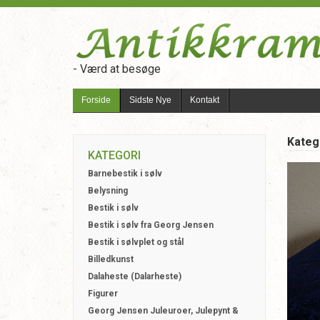
- Værd at besøge
Forside
Sidste Nye
Kontakt
Kateg
KATEGORI
Barnebestik i sølv
Belysning
Bestik i sølv
Bestik i sølv fra Georg Jensen
Bestik i sølvplet og stål
Billedkunst
Dalaheste (Dalarheste)
Figurer
Georg Jensen Juleuroer, Julepynt &