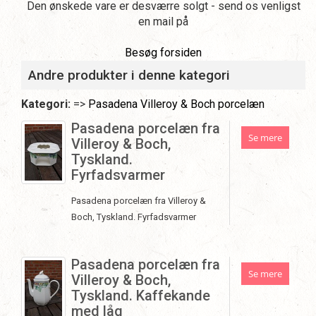
Den ønskede vare er desværre solgt - send os venligst
en mail på
Besøg forsiden
Andre produkter i denne kategori
Kategori:
=>
Pasadena Villeroy & Boch porcelæn
Pasadena porcelæn fra
Se mere
Villeroy & Boch,
Tyskland.
Fyrfadsvarmer
Pasadena porcelæn fra Villeroy &
Boch, Tyskland. Fyrfadsvarmer
Pasadena porcelæn fra
Se mere
Villeroy & Boch,
Tyskland. Kaffekande
med låg