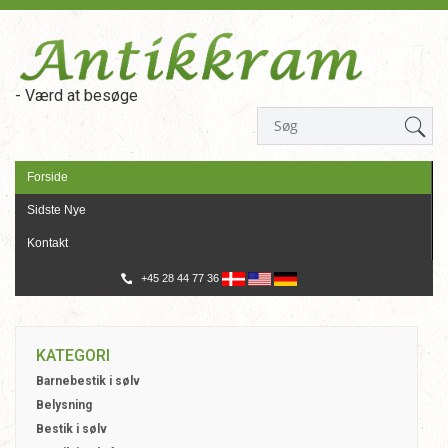
- Værd at besøge
Forside
Sidste Nye
Kontakt
+45 28 44 77 36
KATEGORI
Barnebestik i sølv
Belysning
Bestik i sølv