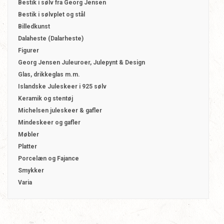
Bestik i sølv fra Georg Jensen
Bestik i sølvplet og stål
Billedkunst
Dalaheste (Dalarheste)
Figurer
Georg Jensen Juleuroer, Julepynt & Design
Glas, drikkeglas m.m.
Islandske Juleskeer i 925 sølv
Keramik og stentøj
Michelsen juleskeer & gafler
Mindeskeer og gafler
Møbler
Platter
Porcelæn og Fajance
Smykker
Varia