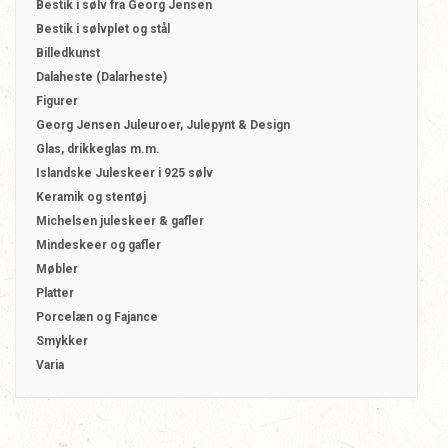
Bestik i sølv fra Georg Jensen
Bestik i sølvplet og stål
Billedkunst
Dalaheste (Dalarheste)
Figurer
Georg Jensen Juleuroer, Julepynt & Design
Glas, drikkeglas m.m.
Islandske Juleskeer i 925 sølv
Keramik og stentøj
Michelsen juleskeer & gafler
Mindeskeer og gafler
Møbler
Platter
Porcelæn og Fajance
Smykker
Varia