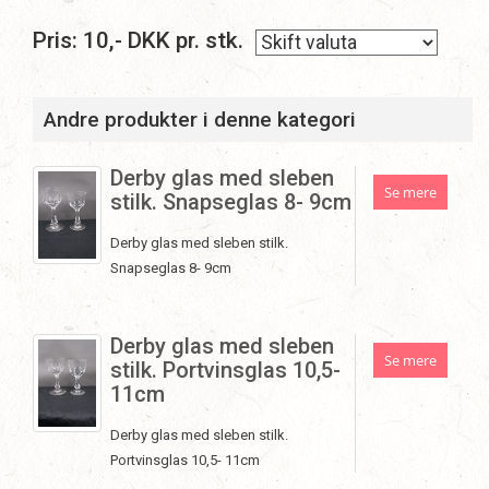
Pris:
10
,-
DKK
pr. stk.
Andre produkter i denne kategori
Derby glas med sleben
Se mere
stilk. Snapseglas 8- 9cm
Derby glas med sleben stilk.
Snapseglas 8- 9cm
Derby glas med sleben
Se mere
stilk. Portvinsglas 10,5-
11cm
Derby glas med sleben stilk.
Portvinsglas 10,5- 11cm