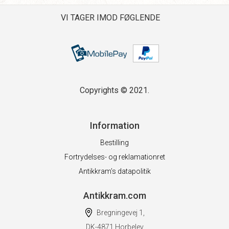
VI TAGER IMOD FØGLENDE
Copyrights © 2021.
Information
Bestilling
Fortrydelses- og reklamationret
Antikkram’s datapolitik
Antikkram.com
Bregningevej 1,
DK-4871 Horbelev