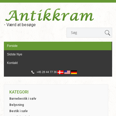
- Værd at besøge
Forside
Sidste Nye
Kontakt
+45 28 44 77 36
KATEGORI
Barnebestik i sølv
Belysning
Bestik i sølv