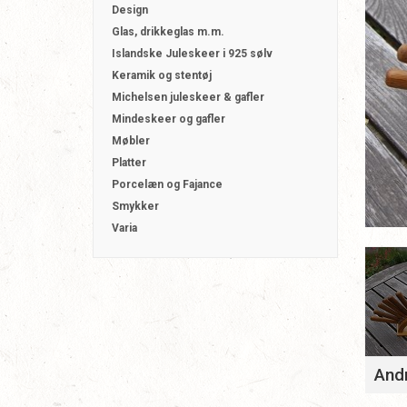
Design
Glas, drikkeglas m.m.
Islandske Juleskeer i 925 sølv
Keramik og stentøj
Michelsen juleskeer & gafler
Mindeskeer og gafler
Møbler
Platter
Porcelæn og Fajance
Smykker
Varia
Andr