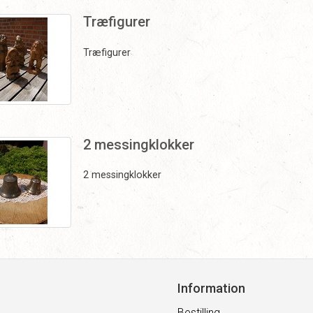
Træfigurer
Træfigurer
2 messingklokker
2 messingklokker
Information
Bestilling