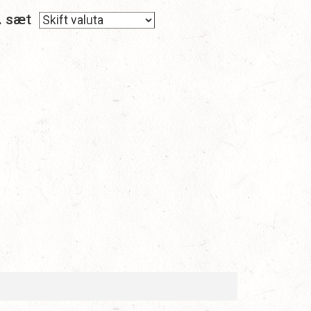
. sæt