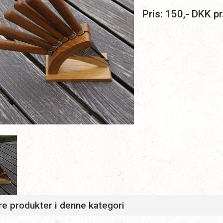
Pris:
150
,-
DKK
pr
e produkter i denne kategori