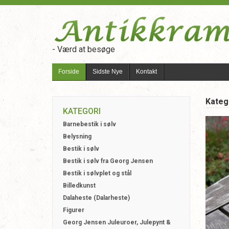
- Værd at besøge
Forside
Sidste Nye
Kontakt
Kateg
KATEGORI
Barnebestik i sølv
Belysning
Bestik i sølv
Bestik i sølv fra Georg Jensen
Bestik i sølvplet og stål
Billedkunst
Dalaheste (Dalarheste)
Figurer
Georg Jensen Juleuroer, Julepynt &