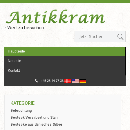
- Wert zu besuchen
Hauptseite
Neueste
Kontakt
+45 28 44 77 36
KATEGORIE
Beleuchtung
Besteck Versilbert und Stahl
Bestecke aus dänisches Silber