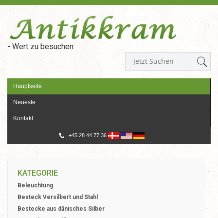
- Wert zu besuchen
Hauptseite
Neueste
Kontakt
+45 28 44 77 36
KATEGORIE
Beleuchtung
Besteck Versilbert und Stahl
Bestecke aus dänisches Silber