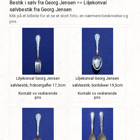
Bestik i sølv fra Georg Jensen
=>
Liljekonval
sølvbestik fra Georg Jensen
Klik på et billede for at se et stort foto, en nærmere beskrivelse og
pris.
Liljekonval Georg Jensen
Liljekonval Georg Jensen
sølvbestik, frokostgafler 17,3cm
sølvbestik, bordskeer 19,5cm
Kontakt os vedrørende
Kontakt os vedrørende
pris
pris