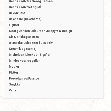
Bestik i sølv fra Georg Jensen
Bestik i sølvplet og stål
Billedkunst
Dalaheste (Dalarheste)
Figurer
Georg Jensen Juleuroer, Julepynt & Design
Glas, drikkeglas m.m.
Islandske Juleskeer i 925 sølv
Keramik og stentøj
Michelsen juleskeer & gafler
Mindeskeer og gafler
Møbler
Platter
Porcelæn og Fajance
Smykker
Varia