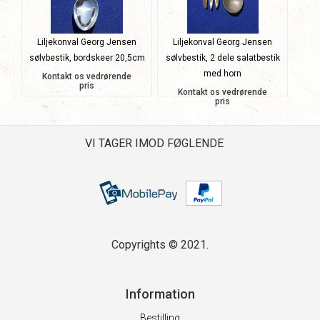
Liljekonval Georg Jensen
Liljekonval Georg Jensen
sølvbestik, bordskeer 20,5cm
sølvbestik, 2 dele salatbestik
med horn
Kontakt os vedrørende
pris
Kontakt os vedrørende
pris
VI TAGER IMOD FØGLENDE
Copyrights © 2021.
Information
Bestilling